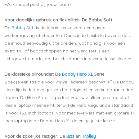
Welk model past bij jouw team?
Voor dagelijks gebruik en flexibiliteit: De Bobby Soft
De
Bobby Soft
is de ideale keuze voor een casual
werkomgeving of studenten. Dankzij de flexibele bovenzijde is
de inhoud eenvoudig uit te breiden, wat handig is voor een
extra trui of boodschappen na het werk. Het is een
lichtgewicht model dat beschikbaar is in diverse frisse kleuren.
De klassieke allrounder: De
Bobby Hero XL
Serie
Zoek je een tas die voor vrijwel iedereen geschikt is? De Bobby
Hero-lijn is de opvolger van het origineel en verkrijgbaar in drie
maten. De
Hero Small
is perfect voor wie alleen een tablet of
kleine laptop meeneemt, terwijl de
Hero Regular
de standaard
is voor 15,6 inch laptops. Voor medewerkers met een grotere 17
inch laptop is de
Bobby Hero XL
de enige juiste keuze.
Voor de zakelijke reiziger: De
Bizz
en
Trolley