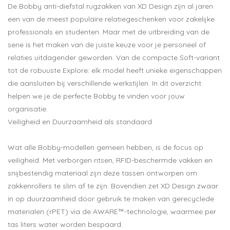
De Bobby anti-diefstal rugzakken van XD Design zijn al jaren
een van de meest populaire relatiegeschenken voor zakelijke
professionals en studenten. Maar met de uitbreiding van de
serie is het maken van de juiste keuze voor je personeel of
relaties uitdagender geworden. Van de compacte Soft-variant
tot de robuuste Explore: elk model heeft unieke eigenschappen
die aansluiten bij verschillende werkstijlen. In dit overzicht
helpen we je de perfecte Bobby te vinden voor jouw
organisatie.
Veiligheid en Duurzaamheid als standaard
Wat alle Bobby-modellen gemeen hebben, is de focus op
veiligheid. Met verborgen ritsen, RFID-beschermde vakken en
snijbestendig materiaal zijn deze tassen ontworpen om
zakkenrollers te slim af te zijn. Bovendien zet XD Design zwaar
in op duurzaamheid door gebruik te maken van gerecyclede
materialen (rPET) via de AWARE™-technologie, waarmee per
tas liters water worden bespaard.