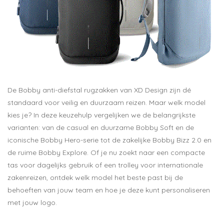
De Bobby anti-diefstal rugzakken van XD Design zijn dé
standaard voor veilig en duurzaam reizen. Maar welk model
kies je? In deze keuzehulp vergelijken we de belangrijkste
varianten: van de casual en duurzame Bobby Soft en de
iconische Bobby Hero-serie tot de zakelijke Bobby Bizz 2.0 en
de ruime Bobby Explore. Of je nu zoekt naar een compacte
tas voor dagelijks gebruik of een trolley voor internationale
zakenreizen, ontdek welk model het beste past bij de
behoeften van jouw team en hoe je deze kunt personaliseren
met jouw logo.