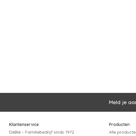
Meld je aa
Klantenservice
Producten
DéBlé – Familiebedrijf sinds 1972
Alle producte