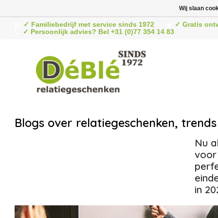
Wij slaan coo
✓ Familiebedrijf met service sinds 1972
✓ Gratis ont
✓ Persoonlijk advies? Bel +31 (0)77 354 14 83
Blogs over relatiegeschenken, trends 
Nu al
voor
perf
eind
in 20