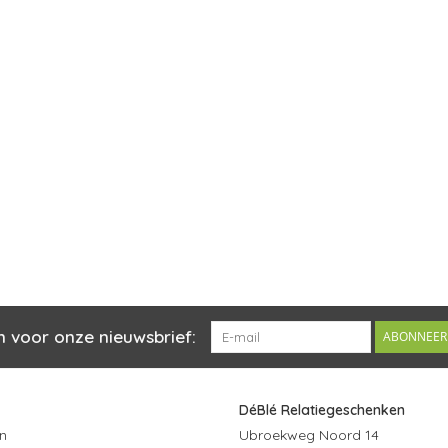
n voor onze nieuwsbrief:
ABONNEER
DéBlé Relatiegeschenken
n
Ubroekweg Noord 14