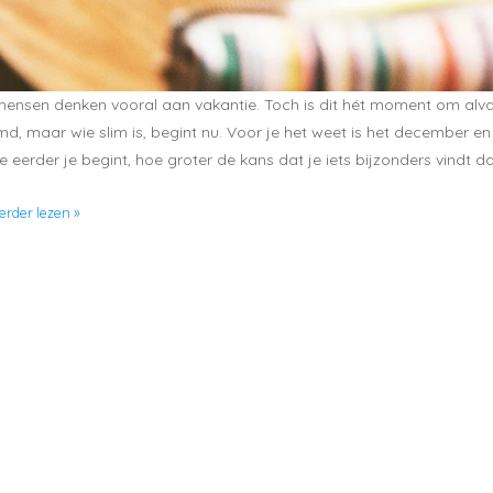
el mensen denken vooral aan vakantie. Toch is dit hét moment om alva
, maar wie slim is, begint nu. Voor je het weet is het december en 
eerder je begint, hoe groter de kans dat je iets bijzonders vindt da
verder lezen »