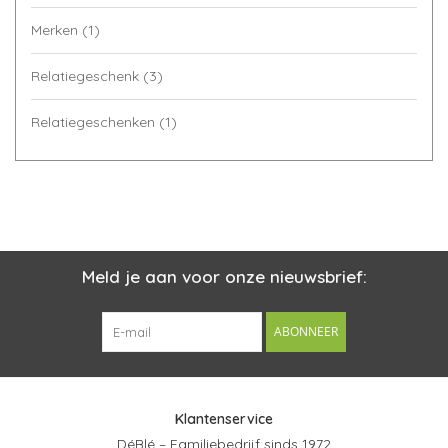
Merken
(1)
Relatiegeschenk
(3)
Relatiegeschenken
(1)
Meld je aan voor onze nieuwsbrief:
ABONNEER
Klantenservice
DéBlé – Familiebedrijf sinds 1972