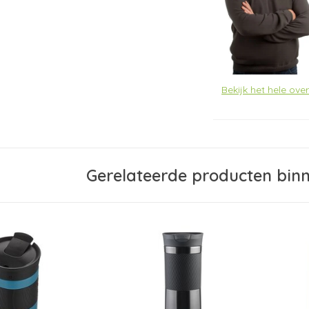
Bekijk het hele ov
Gerelateerde producten bin