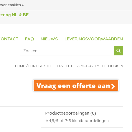
over cookies »
evering NL & BE
CONTACT
FAQ
NIEUWS
LEVERINGSVOORWAARDEN
HOME
/
CONTIGO STREETERVILLE DESK MUG 420 ML BEDRUKKEN
Vraag een offerte aan
Productbeoordelingen
(0)
⭐ 4,5/5 uit 745 klantbeoordelingen