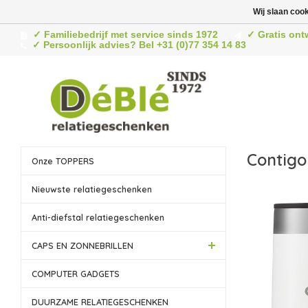
Wij slaan coo
✓ Familiebedrijf met service sinds 1972
✓ Gratis ont
✓ Persoonlijk advies? Bel +31 (0)77 354 14 83
Contigo
Onze TOPPERS
Nieuwste relatiegeschenken
Anti-diefstal relatiegeschenken
CAPS EN ZONNEBRILLEN
COMPUTER GADGETS
DUURZAME RELATIEGESCHENKEN