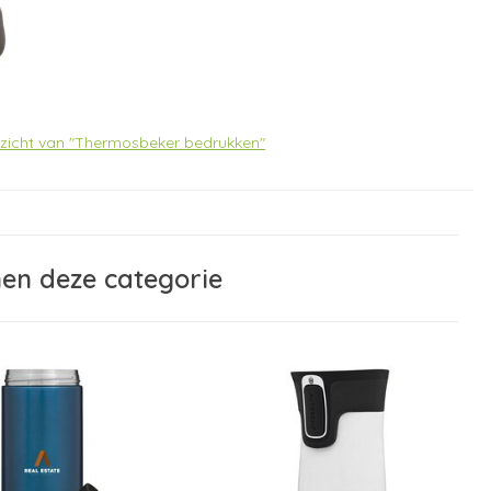
erzicht van "Thermosbeker bedrukken"
nen deze categorie