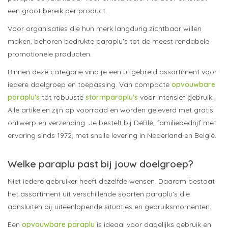
een groot bereik per product.
Voor organisaties die hun merk langdurig zichtbaar willen
maken, behoren bedrukte paraplu's tot de meest rendabele
promotionele producten.
Binnen deze categorie vind je een uitgebreid assortiment voor
iedere doelgroep en toepassing. Van compacte
opvouwbare
paraplu's
tot robuuste
stormparaplu's
voor intensief gebruik.
Alle artikelen zijn op voorraad en worden geleverd met gratis
ontwerp en verzending. Je bestelt bij DéBlé, familiebedrijf met
ervaring sinds 1972, met snelle levering in Nederland en België.
Welke paraplu past bij jouw doelgroep?
Niet iedere gebruiker heeft dezelfde wensen. Daarom bestaat
het assortiment uit verschillende soorten paraplu's die
aansluiten bij uiteenlopende situaties en gebruiksmomenten.
Een
opvouwbare paraplu
is ideaal voor dagelijks gebruik en