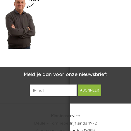
Meld je aan voor onze nieuwsbrief:
ABONNEER
Klantenservice
DéBlé – Familiebedrijf sinds 1972
Algemene voorwaarden DéBlé