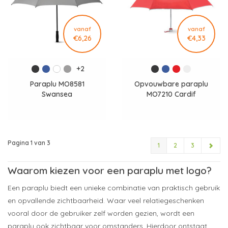
vanaf
vanaf
€6,26
€4,33
+2
Paraplu MO8581
Opvouwbare paraplu
Swansea
MO7210 Cardif
Pagina 1 van 3
1
2
3
Waarom kiezen voor een paraplu met logo?
Een paraplu biedt een unieke combinatie van praktisch gebruik
en opvallende zichtbaarheid. Waar veel relatiegeschenken
vooral door de gebruiker zelf worden gezien, wordt een
paraplu ook zichtbaar voor omstanders. Hierdoor ontstaat