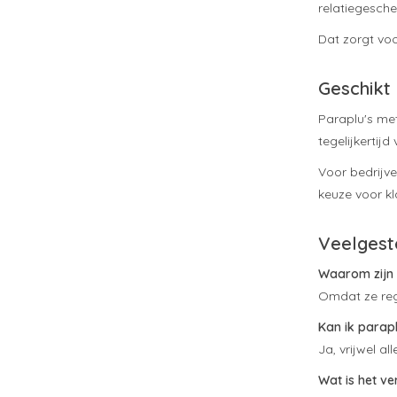
relatiegesche
Dat zorgt voo
Geschikt 
Paraplu's me
tegelijkertij
Voor bedrijve
keuze voor kl
Veelgest
Waarom zijn 
Omdat ze reg
Kan ik parap
Ja, vrijwel a
Wat is het v