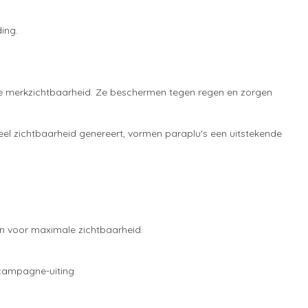
ing.
ke merkzichtbaarheid. Ze beschermen tegen regen en zorgen
eel zichtbaarheid genereert, vormen paraplu's een uitstekende
n voor maximale zichtbaarheid.
 campagne-uiting.