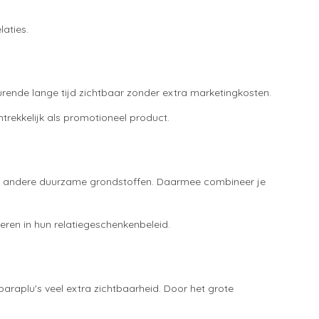
aties.
urende lange tijd zichtbaar zonder extra marketingkosten.
rekkelijk als promotioneel product.
of andere duurzame grondstoffen. Daarmee combineer je
eren in hun relatiegeschenkenbeleid.
raplu's veel extra zichtbaarheid. Door het grote