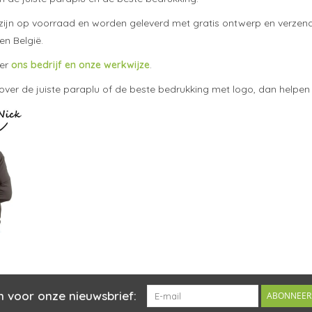
n zijn op voorraad en worden geleverd met gratis ontwerp en verzendi
en België.
ver
ons bedrijf en onze werkwijze
.
 over de juiste paraplu of de beste bedrukking met logo, dan helpen 
n voor onze nieuwsbrief:
ABONNEER