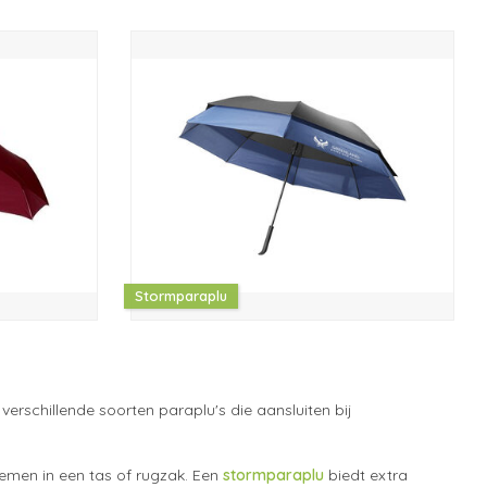
Stormparaplu
erschillende soorten paraplu's die aansluiten bij
nemen in een tas of rugzak. Een
stormparaplu
biedt extra