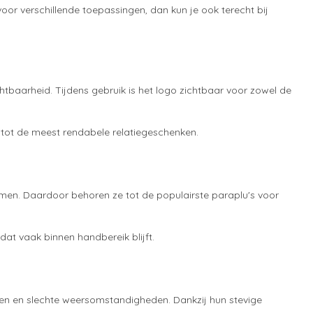
oor verschillende toepassingen, dan kun je ook terecht bij
tbaarheid. Tijdens gebruik is het logo zichtbaar voor zowel de
 tot de meest rendabele relatiegeschenken.
men. Daardoor behoren ze tot de populairste paraplu's voor
at vaak binnen handbereik blijft.
gen en slechte weersomstandigheden. Dankzij hun stevige