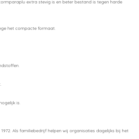
ormparaplu extra stevig is en beter bestand is tegen harde
ege het compacte formaat.
dstoffen.
.
gelijk is.
1972. Als familiebedrijf helpen wij organisaties dagelijks bij het