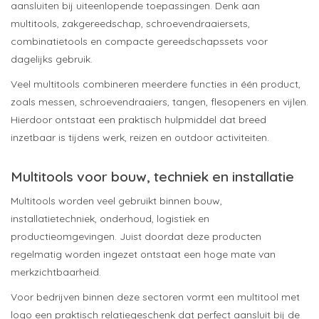
aansluiten bij uiteenlopende toepassingen. Denk aan
multitools, zakgereedschap, schroevendraaiersets,
combinatietools en compacte gereedschapssets voor
dagelijks gebruik.
Veel multitools combineren meerdere functies in één product,
zoals messen, schroevendraaiers, tangen, flesopeners en vijlen.
Hierdoor ontstaat een praktisch hulpmiddel dat breed
inzetbaar is tijdens werk, reizen en outdoor activiteiten.
Multitools voor bouw, techniek en installatie
Multitools worden veel gebruikt binnen bouw,
installatietechniek, onderhoud, logistiek en
productieomgevingen. Juist doordat deze producten
regelmatig worden ingezet ontstaat een hoge mate van
merkzichtbaarheid.
Voor bedrijven binnen deze sectoren vormt een multitool met
logo een praktisch relatiegeschenk dat perfect aansluit bij de