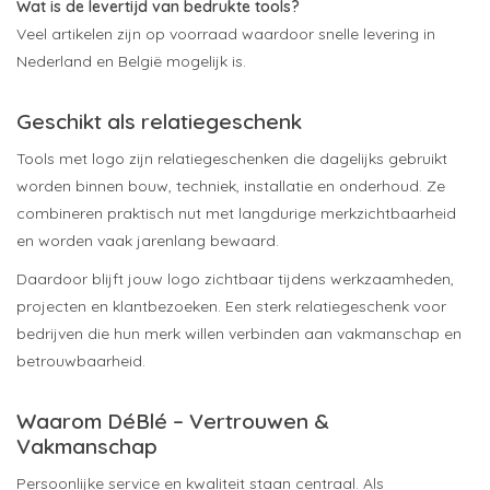
Wat is de levertijd van bedrukte tools?
Veel artikelen zijn op voorraad waardoor snelle levering in
Nederland en België mogelijk is.
Geschikt als relatiegeschenk
Tools met logo zijn relatiegeschenken die dagelijks gebruikt
worden binnen bouw, techniek, installatie en onderhoud. Ze
combineren praktisch nut met langdurige merkzichtbaarheid
en worden vaak jarenlang bewaard.
Daardoor blijft jouw logo zichtbaar tijdens werkzaamheden,
projecten en klantbezoeken. Een sterk relatiegeschenk voor
bedrijven die hun merk willen verbinden aan vakmanschap en
betrouwbaarheid.
Waarom DéBlé – Vertrouwen &
Vakmanschap
Persoonlijke service en kwaliteit staan centraal. Als