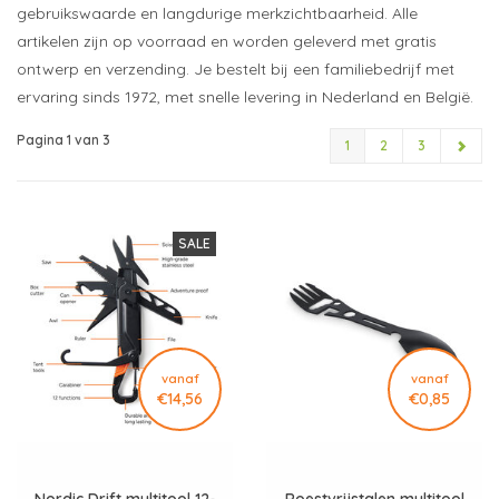
gebruikswaarde en langdurige merkzichtbaarheid. Alle
artikelen zijn op voorraad en worden geleverd met gratis
ontwerp en verzending. Je bestelt bij een familiebedrijf met
ervaring sinds 1972, met snelle levering in Nederland en België.
Pagina 1 van 3
1
2
3
SALE
vanaf
vanaf
€14,56
€0,85