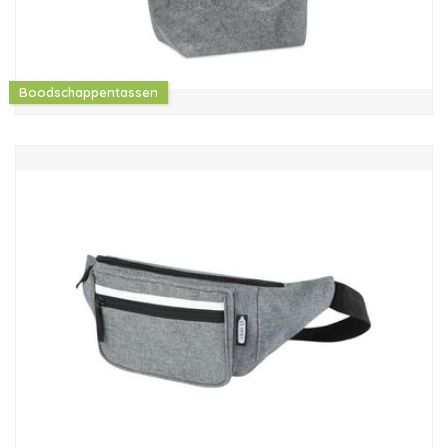
Boodschappentassen