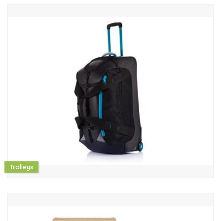
Trolleys