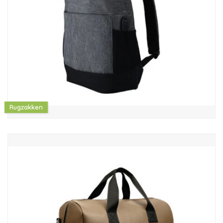
Rugzakken