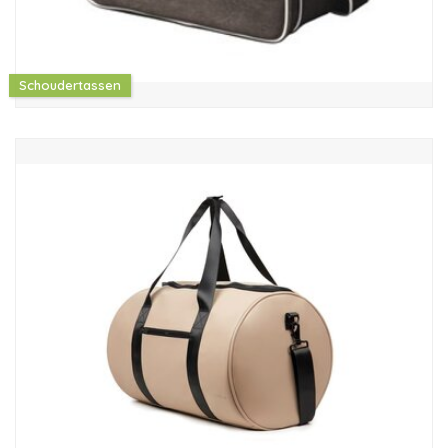
Schoudertassen