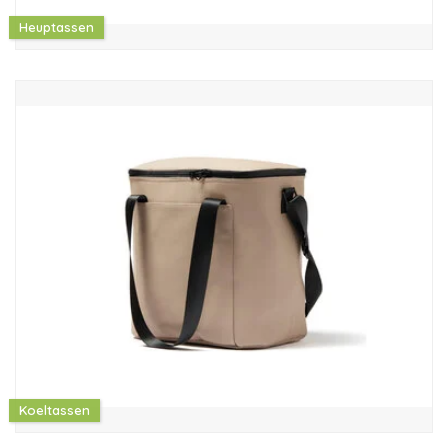
Heuptassen
Koeltassen