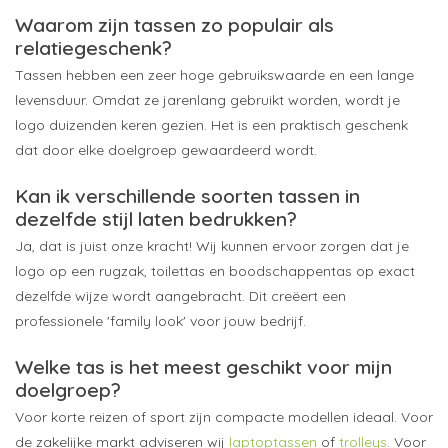
Waarom zijn tassen zo populair als
relatiegeschenk?
Tassen hebben een zeer hoge gebruikswaarde en een lange
levensduur. Omdat ze jarenlang gebruikt worden, wordt je
logo duizenden keren gezien. Het is een praktisch geschenk
dat door elke doelgroep gewaardeerd wordt.
Kan ik verschillende soorten tassen in
dezelfde stijl laten bedrukken?
Ja, dat is juist onze kracht! Wij kunnen ervoor zorgen dat je
logo op een rugzak, toilettas en boodschappentas op exact
dezelfde wijze wordt aangebracht. Dit creëert een
professionele 'family look' voor jouw bedrijf.
Welke tas is het meest geschikt voor mijn
doelgroep?
Voor korte reizen of sport zijn compacte modellen ideaal. Voor
de zakelijke markt adviseren wij
laptoptassen
of
trolleys
. Voor