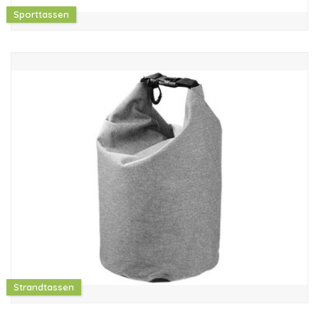
Sporttassen
Strandtassen