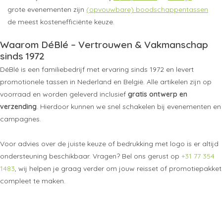
grote evenementen zijn
(opvouwbare) boodschappentassen
de meest kostenefficiënte keuze.
Waarom DéBlé – Vertrouwen & Vakmanschap
sinds 1972
DéBlé is een familiebedrijf met ervaring sinds 1972 en levert
promotionele tassen in Nederland en België. Alle artikelen zijn op
voorraad en worden geleverd inclusief
gratis ontwerp en
verzending
. Hierdoor kunnen we snel schakelen bij evenementen en
campagnes.
Voor advies over de juiste keuze of bedrukking met logo is er altijd
ondersteuning beschikbaar. Vragen? Bel ons gerust op
+31 77 354
1483
, wij helpen je graag verder om jouw reisset of promotiepakket
compleet te maken.