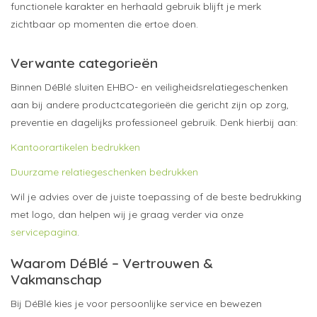
functionele karakter en herhaald gebruik blijft je merk
zichtbaar op momenten die ertoe doen.
Verwante categorieën
Binnen DéBlé sluiten EHBO- en veiligheidsrelatiegeschenken
aan bij andere productcategorieën die gericht zijn op zorg,
preventie en dagelijks professioneel gebruik. Denk hierbij aan:
Kantoorartikelen bedrukken
Duurzame relatiegeschenken bedrukken
Wil je advies over de juiste toepassing of de beste bedrukking
met logo, dan helpen wij je graag verder via onze
servicepagina
.
Waarom DéBlé – Vertrouwen &
Vakmanschap
Bij DéBlé kies je voor persoonlijke service en bewezen