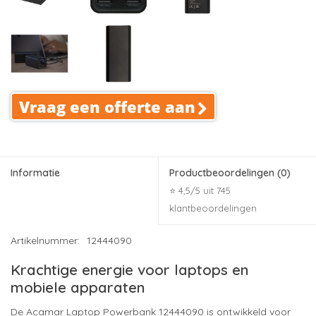
Vraag een offerte aan
Informatie
Productbeoordelingen
(0)
⭐ 4,5/5 uit 745
klantbeoordelingen
Artikelnummer:
12444090
Krachtige energie voor laptops en
mobiele apparaten
De Acamar Laptop Powerbank 12444090 is ontwikkeld voor