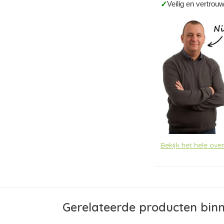
Veilig en vertrou
✓
Bekijk het hele ov
Gerelateerde producten bin