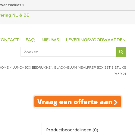
over cookies »
evering NL & BE
CONTACT
FAQ
NIEUWS
LEVERINGSVOORWAARDEN
HOME
/
LUNCHBOX BEDRUKKEN BLACK+BLUM MEALPREP BOX SET 3 STUKS
P439.21
Vraag een offerte aan
Productbeoordelingen
(0)