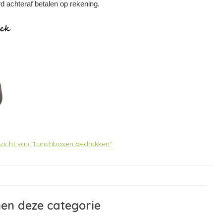
wd achteraf betalen op rekening.
erzicht van "Lunchboxen bedrukken"
nen deze categorie