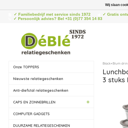
Wij slaan coo
✓ Familiebedrijf met service sinds 1972
✓ Gratis ont
✓ Persoonlijk advies? Bel +31 (0)77 354 14 83
Black+Blum drin
Onze TOPPERS
Lunchbo
3 stuks 
Nieuwste relatiegeschenken
Anti-diefstal relatiegeschenken
CAPS EN ZONNEBRILLEN
COMPUTER GADGETS
DUURZAME RELATIEGESCHENKEN