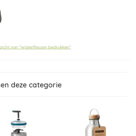
rzicht van "Waterflessen bedrukken"
nen deze categorie