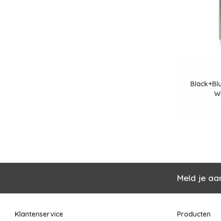
Black+Bl
W
Meld je aa
Klantenservice
Producten