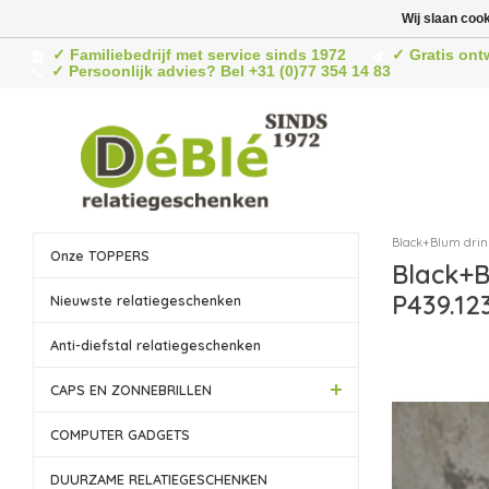
Wij slaan coo
✓ Familiebedrijf met service sinds 1972
✓ Gratis ont
✓ Persoonlijk advies? Bel +31 (0)77 354 14 83
Black+Blum drin
Onze TOPPERS
Black+B
P439.12
Nieuwste relatiegeschenken
Anti-diefstal relatiegeschenken
CAPS EN ZONNEBRILLEN
COMPUTER GADGETS
DUURZAME RELATIEGESCHENKEN