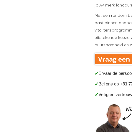
jouw merk langdurig
Met een rondom be
past binnen onboa
vitaliteitsprogra
uitstekende keuze v
duurzaamheid en zi
Vraag een 
Ervaar de persoo
✓
Bel ons op
+31 7
✓
Veilig en vertrou
✓