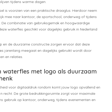
blijven tijdens warme dagen.
sel is voorzien van een praktische draaglus. Hierdoor neem
lijk mee naar kantoor, de sportschool, onderweg of tijdens
en. De combinatie van gebruiksgemak en hoogwaardige
eze waterfles geschikt voor dagelijks gebruik in Nederland
rp en de duurzame constructie zorgen ervoor dat deze
es jarenlang meegaat en dagelijks gebruikt wordt door
n en relaties.
 waterfles met logo als duurzaam
chenk
kheid voor digitaaldruk rondom komt jouw logo opvallend en
zijn recht. De grote bedrukkingsruimte zorgt voor maximale
ens gebruik op kantoor, onderweg, tijdens evenementen en