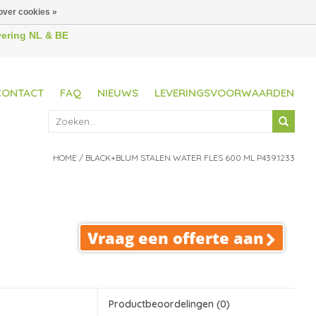
over cookies »
evering NL & BE
CONTACT
FAQ
NIEUWS
LEVERINGSVOORWAARDEN
HOME
/
BLACK+BLUM STALEN WATER FLES 600 ML P439.1233
Vraag een offerte aan
Productbeoordelingen
(0)