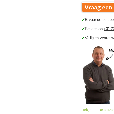
Vraag een 
Ervaar de persoo
✓
Bel ons op
+31 7
✓
Veilig en vertrou
✓
Bekijk het hele ov