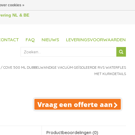
over cookies »
evering NL & BE
CONTACT
FAQ
NIEUWS
LEVERINGSVOORWAARDEN
/
COVE 500 ML DUBBELWANDIGE VACUÜM GEÏSOLEERDE RVS WATERFLES
MET KURKDETAILS
Vraag een offerte aan
Productbeoordelingen
(0)