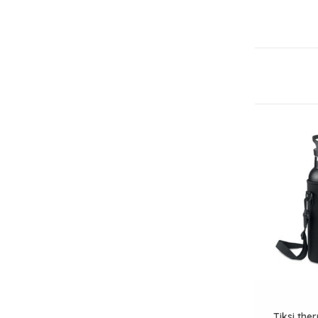
Tiksi the