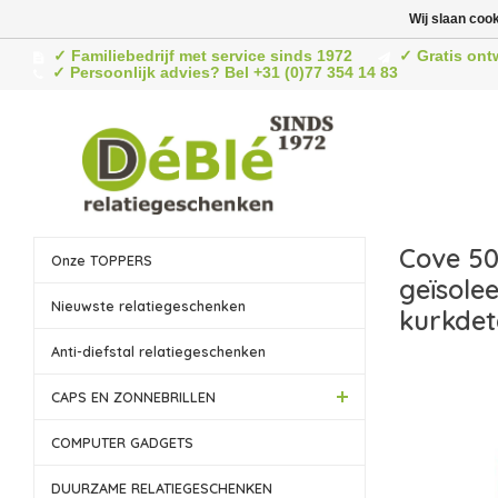
Wij slaan coo
✓ Familiebedrijf met service sinds 1972
✓ Gratis ont
✓ Persoonlijk advies? Bel +31 (0)77 354 14 83
Cove 5
Onze TOPPERS
geïsole
Nieuwste relatiegeschenken
kurkdet
Anti-diefstal relatiegeschenken
CAPS EN ZONNEBRILLEN
COMPUTER GADGETS
DUURZAME RELATIEGESCHENKEN