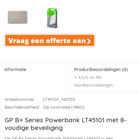
Vraag een offerte aan
Informatie
Productbeoordelingen
(0)
⭐ 4,5/5 uit 745
klantbeoordelingen
Artikelnummer:
LT45101_N0055
Beschikbaarheid:
Op voorraad (1880)
GP B+ Series Powerbank LT45101 met 8-
voudige beveiliging
De GP B+ Series Powerbank 5000mAh LT45101 is een