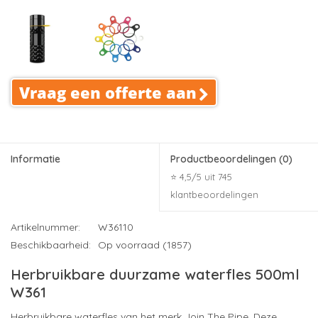
Vraag een offerte aan
Informatie
Productbeoordelingen
(0)
⭐ 4,5/5 uit 745
klantbeoordelingen
Artikelnummer:
W36110
Beschikbaarheid:
Op voorraad (1857)
Herbruikbare duurzame waterfles 500ml
W361
Herbruikbare waterfles van het merk Join The Pipe. Deze