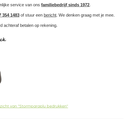
nlijke service van ons
familiebedrijf sinds 1972
.
7 354 1483
of stuur een
bericht
. We denken graag met je mee.
wd achteraf betalen op rekening.
erzicht van "Stormparaplu bedrukken"