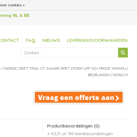
over cookies »
evering NL & BE
CONTACT
FAQ
NIEUWS
LEVERINGSVOORWAARDEN
E
/
NORDIC DRIFT TRAIL 27" AWARE RPET STORM UPF 50+ PROOF PARAPLU
BEDRUKKEN | ND160.01
Vraag een offerte aan
Productbeoordelingen
(0)
⭐ 4,5/5 uit 745 klantbeoordelingen