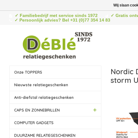
Wij slaan coo
✓ Familiebedrijf met service sinds 1972
✓ Gratis ont
✓ Persoonlijk advies? Bel +31 (0)77 354 14 83
Nordic 
Onze TOPPERS
storm U
Nieuwste relatiegeschenken
Anti-diefstal relatiegeschenken
CAPS EN ZONNEBRILLEN
COMPUTER GADGETS
DUURZAME RELATIEGESCHENKEN