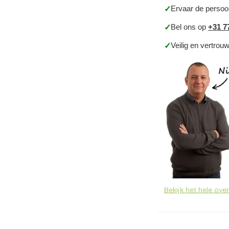
Ervaar de persoo
✓
Bel ons op
+31 7
✓
Veilig en vertrou
✓
Bekijk het hele ov