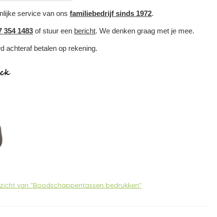
nlijke service van ons
familiebedrijf sinds 1972
.
7 354 1483
of stuur een
bericht
. We denken graag met je mee.
wd achteraf betalen op rekening.
erzicht van "Boodschappentassen bedrukken"