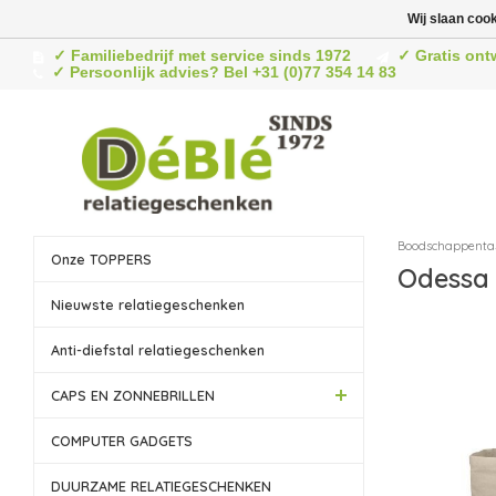
Wij slaan coo
✓ Familiebedrijf met service sinds 1972
✓ Gratis ont
✓ Persoonlijk advies? Bel +31 (0)77 354 14 83
Boodschappenta
Onze TOPPERS
Odessa
Nieuwste relatiegeschenken
Anti-diefstal relatiegeschenken
CAPS EN ZONNEBRILLEN
COMPUTER GADGETS
DUURZAME RELATIEGESCHENKEN