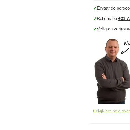
Ervaar de persoo
✓
Bel ons op
+31 7
✓
Veilig en vertrou
✓
Bekijk het hele ov