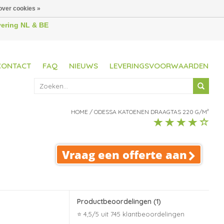
over cookies »
evering NL & BE
CONTACT
FAQ
NIEUWS
LEVERINGSVOORWAARDEN
HOME
/
ODESSA KATOENEN DRAAGTAS 220 G/M²
Vraag een offerte aan
Productbeoordelingen
(1)
⭐ 4,5/5 uit 745 klantbeoordelingen