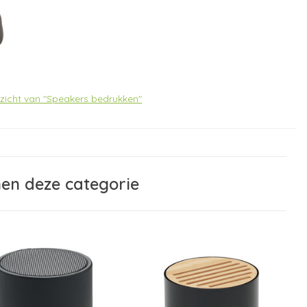
erzicht van "Speakers bedrukken"
nen deze categorie