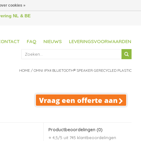
over cookies »
evering NL & BE
CONTACT
FAQ
NIEUWS
LEVERINGSVOORWAARDEN
HOME
/
OMNI IPX4 BLUETOOTH® SPEAKER GERECYCLED PLASTIC
Vraag een offerte aan
Productbeoordelingen
(0)
⭐ 4,5/5 uit 745 klantbeoordelingen