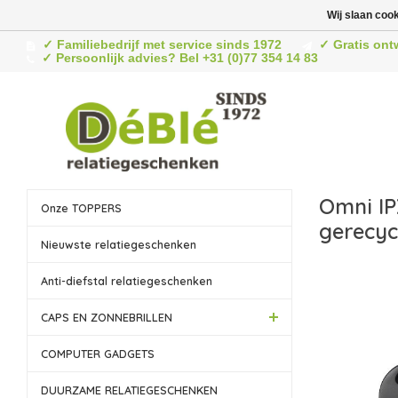
Wij slaan coo
✓ Familiebedrijf met service sinds 1972
✓ Gratis ont
✓ Persoonlijk advies? Bel +31 (0)77 354 14 83
Omni IP
Onze TOPPERS
gerecyc
Nieuwste relatiegeschenken
Anti-diefstal relatiegeschenken
CAPS EN ZONNEBRILLEN
COMPUTER GADGETS
DUURZAME RELATIEGESCHENKEN