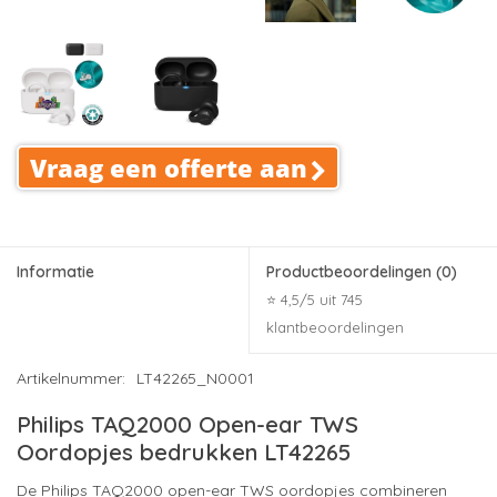
Vraag een offerte aan
Informatie
Productbeoordelingen
(0)
⭐ 4,5/5 uit 745
klantbeoordelingen
Artikelnummer:
LT42265_N0001
Philips TAQ2000 Open-ear TWS
Oordopjes bedrukken LT42265
De Philips TAQ2000 open-ear TWS oordopjes combineren