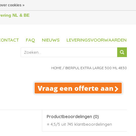
over cookies »
evering NL & BE
CONTACT
FAQ
NIEUWS
LEVERINGSVOORWAARDEN
HOME
/
BIERPUL EXTRA LARGE 500 ML 4830
Vraag een offerte aan
Productbeoordelingen
(0)
⭐ 4,5/5 uit 745 klantbeoordelingen