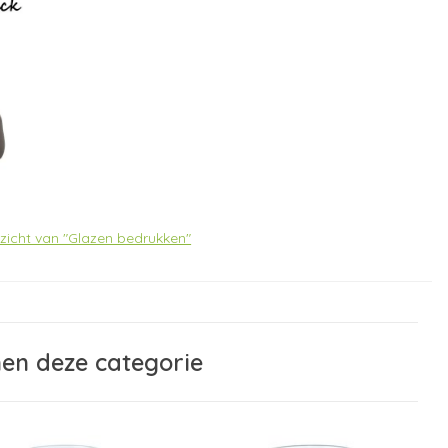
rzicht van "Glazen bedrukken"
nen deze categorie