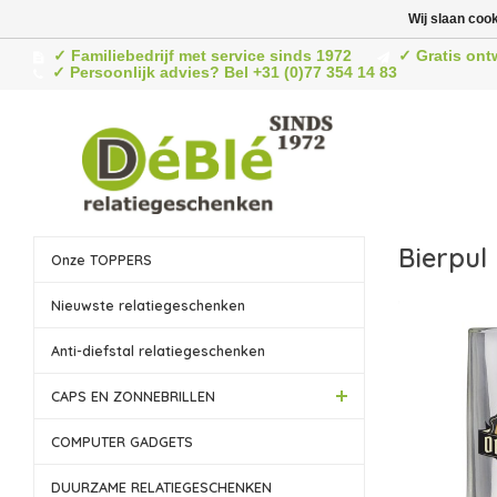
Wij slaan coo
✓ Familiebedrijf met service sinds 1972
✓ Gratis ont
✓ Persoonlijk advies? Bel +31 (0)77 354 14 83
Bierpul
Onze TOPPERS
Nieuwste relatiegeschenken
Anti-diefstal relatiegeschenken
CAPS EN ZONNEBRILLEN
COMPUTER GADGETS
DUURZAME RELATIEGESCHENKEN