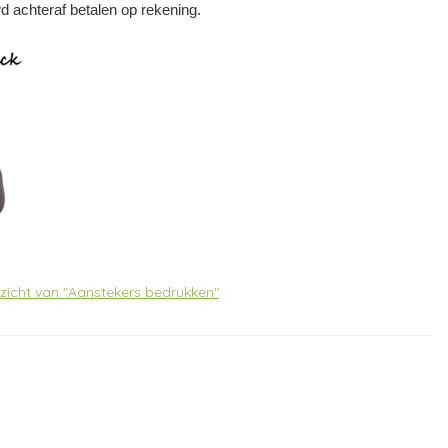
wd achteraf betalen op rekening.
rzicht van "Aanstekers bedrukken"