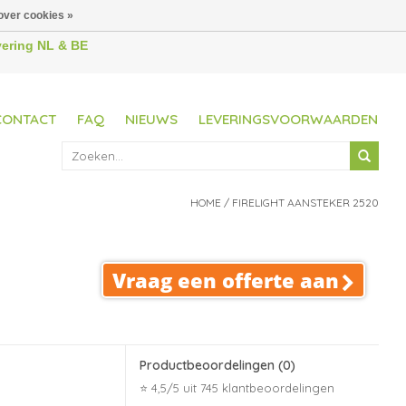
over cookies »
evering NL & BE
CONTACT
FAQ
NIEUWS
LEVERINGSVOORWAARDEN
HOME
/
FIRELIGHT AANSTEKER 2520
Vraag een offerte aan
Productbeoordelingen
(0)
⭐ 4,5/5 uit 745 klantbeoordelingen