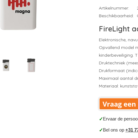
Artikelnummer:
Beschikbaarheid:
FireLight 
Elektronische, nav
Opvallend model me
kinderbeveiliging. 
Druktechniek (mee
Drukformaat (indic
Maximaal aantal dr
Materiaal: kunststo
Vraag een 
Ervaar de persoo
✓
Bel ons op
+31 7
✓