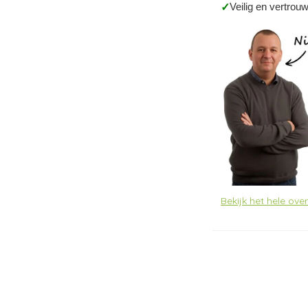
Veilig en vertrou
✓
Bekijk het hele ove