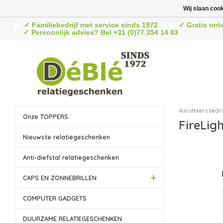
Wij slaan coo
✓ Familiebedrijf met service sinds 1972
✓ Gratis ont
✓ Persoonlijk advies? Bel +31 (0)77 354 14 83
Aanstekers bedr
Onze TOPPERS
FireLig
Nieuwste relatiegeschenken
Anti-diefstal relatiegeschenken
CAPS EN ZONNEBRILLEN
COMPUTER GADGETS
DUURZAME RELATIEGESCHENKEN