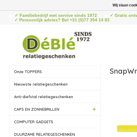
Wij slaan coo
✓ Familiebedrijf met service sinds 1972
✓ Gratis ont
✓ Persoonlijk advies? Bel +31 (0)77 354 14 83
SnapWr
Onze TOPPERS
Nieuwste relatiegeschenken
Anti-diefstal relatiegeschenken
CAPS EN ZONNEBRILLEN
COMPUTER GADGETS
DUURZAME RELATIEGESCHENKEN