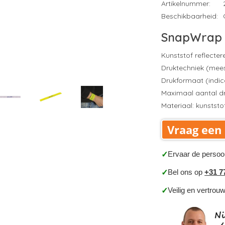
Artikelnummer:
Beschikbaarheid:
SnapWrap 
Kunststof reflecte
Druktechniek (mee
Drukformaat (indic
Maximaal aantal dr
Materiaal: kunststof
Vraag een 
Ervaar de persoo
✓
Bel ons op
+31 7
✓
Veilig en vertrou
✓