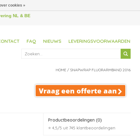
over cookies »
evering NL & BE
CONTACT
FAQ
NIEUWS
LEVERINGSVOORWAARDEN
HOME
/
SNAPWRAP FLUORARMBAND 2016
Vraag een offerte aan
Productbeoordelingen
(0)
⭐ 4,5/5 uit 745 klantbeoordelingen