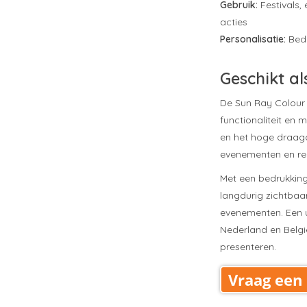
Gebruik:
Festivals,
acties
Personalisatie:
Bedr
Geschikt al
De Sun Ray Colour 
functionaliteit en
en het hoge draagc
evenementen en recr
Met een bedrukking
langdurig zichtbaar 
evenementen. Een u
Nederland en Belgi
presenteren.
Vraag een 