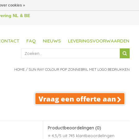
over cookies »
evering NL & BE
CONTACT
FAQ
NIEUWS
LEVERINGSVOORWAARDEN
HOME
/
SUN RAY COLOUR POP ZONNEBRIL MET LOGO BEDRUKKEN
Vraag een offerte aan
Productbeoordelingen
(0)
⭐ 4,5/5 uit 745 klantbeoordelingen