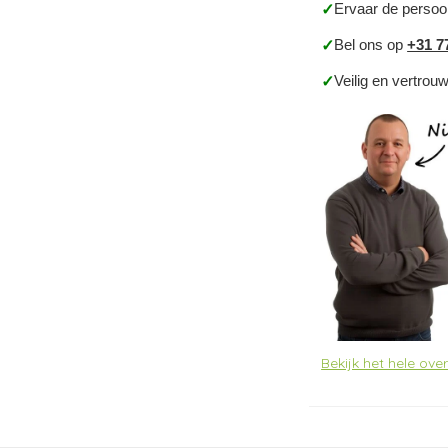
Ervaar de persoo
✓
Bel ons op
+31 7
✓
Veilig en vertrou
✓
Bekijk het hele ove