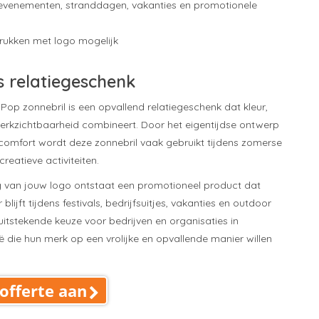
 evenementen, stranddagen, vakanties en promotionele
ukken met logo mogelijk
s relatiegeschenk
Pop zonnebril is een opvallend relatiegeschenk dat kleur,
 merkzichtbaarheid combineert. Door het eigentijdse ontwerp
omfort wordt deze zonnebril vaak gebruikt tijdens zomerse
eatieve activiteiten.
 van jouw logo ontstaat een promotioneel product dat
blijft tijdens festivals, bedrijfsuitjes, vakanties en outdoor
itstekende keuze voor bedrijven en organisaties in
ë die hun merk op een vrolijke en opvallende manier willen
offerte aan