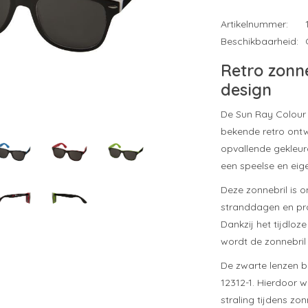
Artikelnummer:
Beschikbaarheid:
Retro zonn
design
De Sun Ray Colour 
bekende retro ontw
opvallende gekleur
een speelse en eige
Deze zonnebril is 
stranddagen en pro
Dankzij het tijdlo
wordt de zonnebril
De zwarte lenzen 
12312-1. Hierdoor
straling tijdens z