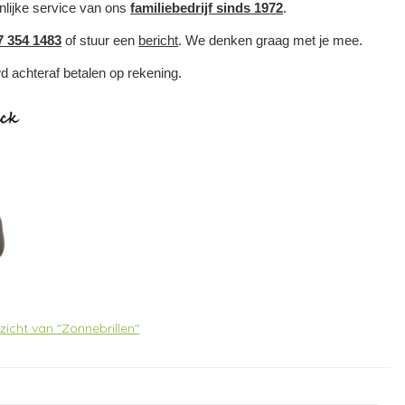
nlijke service van ons
familiebedrijf sinds 1972
.
7 354 1483
of stuur een
bericht
. We denken graag met je mee.
wd achteraf betalen op rekening.
rzicht van "Zonnebrillen"