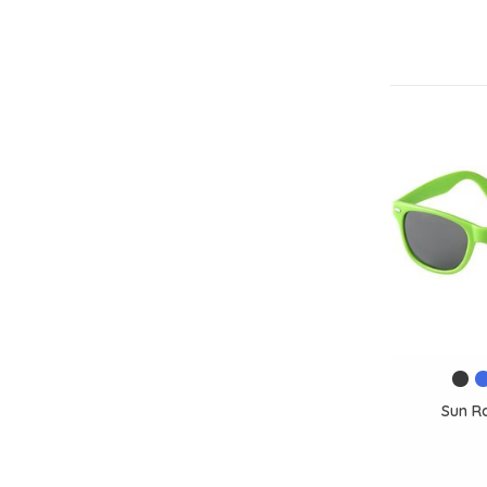
Sun R