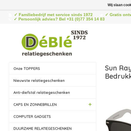
Wij slaan coo
✓ Familiebedrijf met service sinds 1972
✓ Gratis ont
✓ Persoonlijk advies? Bel +31 (0)77 354 14 83
Sun Ray
Onze TOPPERS
Bedruk
Nieuwste relatiegeschenken
Anti-diefstal relatiegeschenken
CAPS EN ZONNEBRILLEN
COMPUTER GADGETS
DUURZAME RELATIEGESCHENKEN