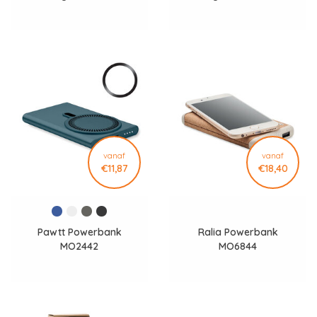
vanaf
vanaf
€11,87
€18,40
Pawtt Powerbank
Ralia Powerbank
MO2442
MO6844