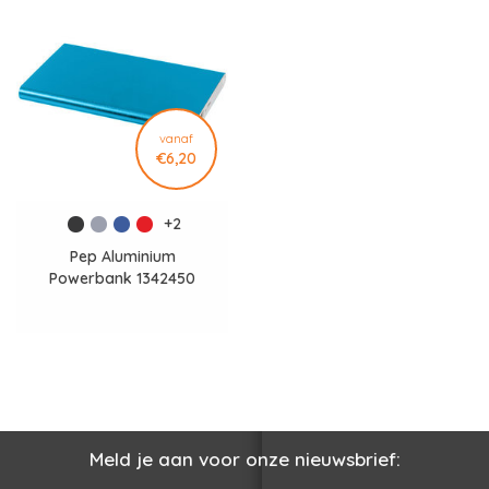
vanaf
€6,20
+2
Pep Aluminium
Powerbank 1342450
Meld je aan voor onze nieuwsbrief: