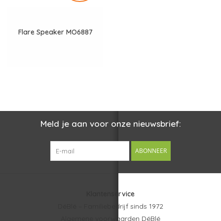
Flare Speaker MO6887
Meld je aan voor onze nieuwsbrief:
ABONNEER
Klantenservice
DéBlé – Familiebedrijf sinds 1972
Algemene voorwaarden DéBlé