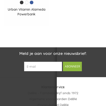
Urban Vitamin Alameda
Powerbank
Meld je aan voor onze nieuwsbrief:
ABONNEER
Klantenservice
DéBlé – Familiebedrijf sinds 1972
Algemene voorwaarden DéBlé
Privacybeleid DéBlé