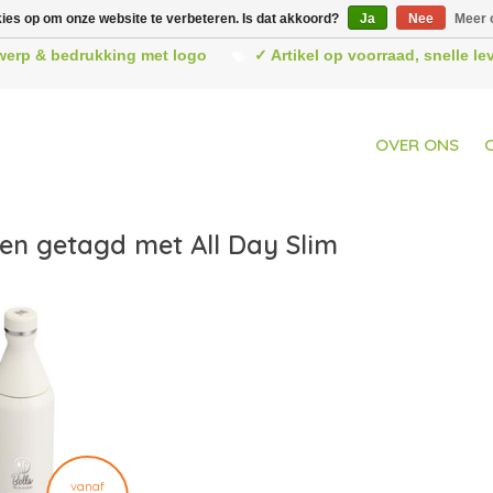
kies op om onze website te verbeteren. Is dat akkoord?
Ja
Nee
Meer 
werp & bedrukking met logo
✓ Artikel op voorraad, snelle l
OVER ONS
en getagd met All Day Slim
vanaf