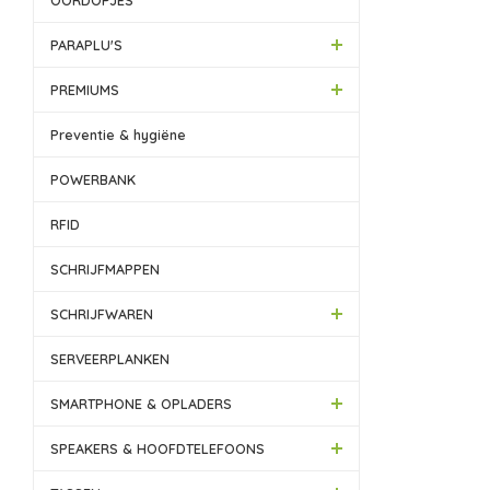
OORDOPJES
PARAPLU'S
PREMIUMS
Preventie & hygiëne
POWERBANK
RFID
SCHRIJFMAPPEN
SCHRIJFWAREN
SERVEERPLANKEN
SMARTPHONE & OPLADERS
SPEAKERS & HOOFDTELEFOONS