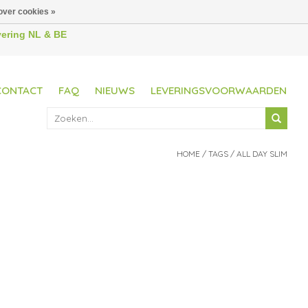
over cookies »
evering NL & BE
CONTACT
FAQ
NIEUWS
LEVERINGSVOORWAARDEN
HOME
/
TAGS
/
ALL DAY SLIM