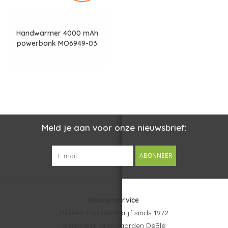
Handwarmer 4000 mAh
powerbank MO6949-03
Meld je aan voor onze nieuwsbrief:
ABONNEER
Klantenservice
DéBlé – Familiebedrijf sinds 1972
Algemene voorwaarden DéBlé