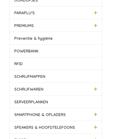
OORDOPJES
PARAPLU'S
PREMIUMS
Preventie & hygiëne
POWERBANK
RFID
SCHRIJFMAPPEN
SCHRIJFWAREN
SERVEERPLANKEN
SMARTPHONE & OPLADERS
SPEAKERS & HOOFDTELEFOONS