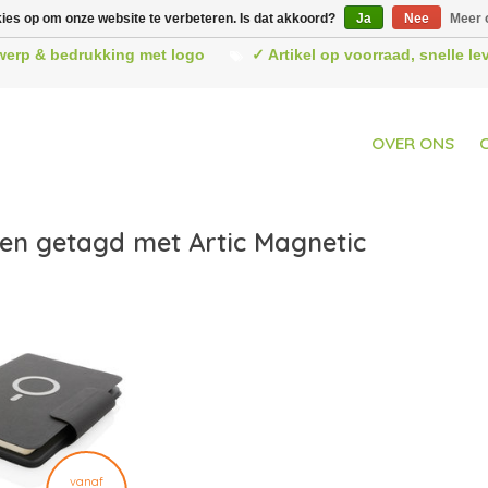
kies op om onze website te verbeteren. Is dat akkoord?
Ja
Nee
Meer 
werp & bedrukking met logo
✓ Artikel op voorraad, snelle l
OVER ONS
en getagd met Artic Magnetic
vanaf