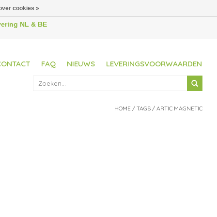
over cookies »
evering NL & BE
CONTACT
FAQ
NIEUWS
LEVERINGSVOORWAARDEN
HOME
/
TAGS
/
ARTIC MAGNETIC