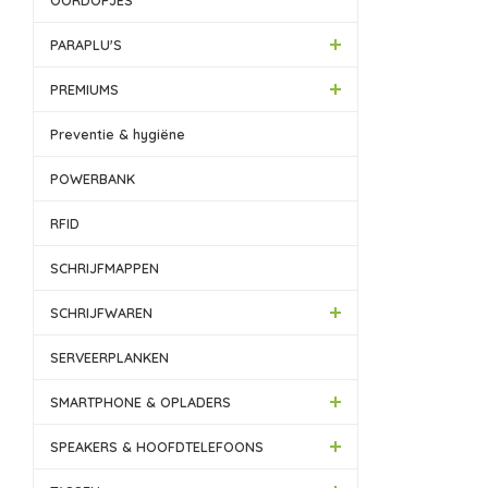
OORDOPJES
PARAPLU'S
PREMIUMS
Preventie & hygiëne
POWERBANK
RFID
SCHRIJFMAPPEN
SCHRIJFWAREN
SERVEERPLANKEN
SMARTPHONE & OPLADERS
SPEAKERS & HOOFDTELEFOONS