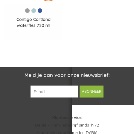
Contigo Cortland
waterfles 720 ml
Meld je aan voor onze nieuwsbrief:
ABONNEER
Klantenservice
DéBlé – Familiebedrijf sinds 1972
Algemene voorwaarden DéBlé