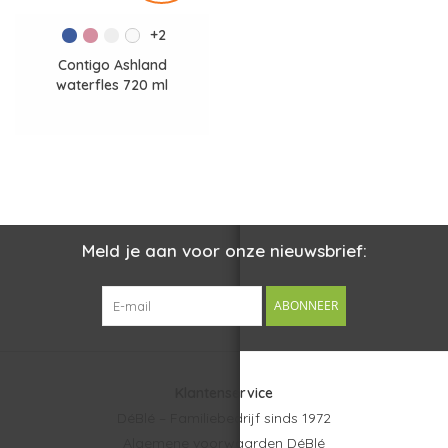
+2
Contigo Ashland
waterfles 720 ml
Meld je aan voor onze nieuwsbrief:
ABONNEER
Klantenservice
DéBlé – Familiebedrijf sinds 1972
Algemene voorwaarden DéBlé