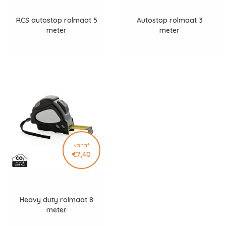
RCS autostop rolmaat 5
Autostop rolmaat 3
meter
meter
vanaf
€7,40
Heavy duty rolmaat 8
meter