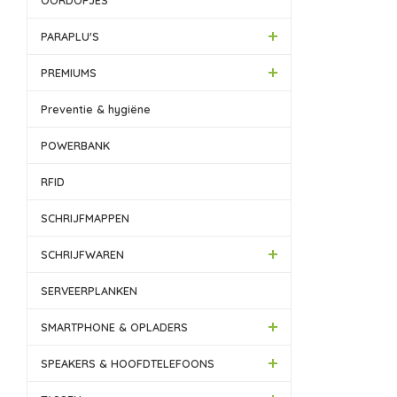
OORDOPJES
PARAPLU'S
PREMIUMS
Preventie & hygiëne
POWERBANK
RFID
SCHRIJFMAPPEN
SCHRIJFWAREN
SERVEERPLANKEN
SMARTPHONE & OPLADERS
SPEAKERS & HOOFDTELEFOONS