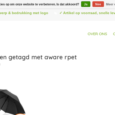
kies op om onze website te verbeteren. Is dat akkoord?
Ja
Nee
Meer 
werp & bedrukking met logo
✓ Artikel op voorraad, snelle l
OVER ONS
en getagd met aware rpet
u