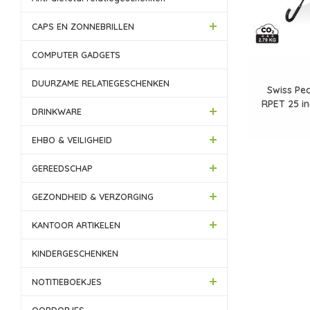
CAPS EN ZONNEBRILLEN
COMPUTER GADGETS
DUURZAME RELATIEGESCHENKEN
Swiss Pe
RPET 25 i
DRINKWARE
luxe han
EHBO & VEILIGHEID
GEREEDSCHAP
GEZONDHEID & VERZORGING
KANTOOR ARTIKELEN
KINDERGESCHENKEN
NOTITIEBOEKJES