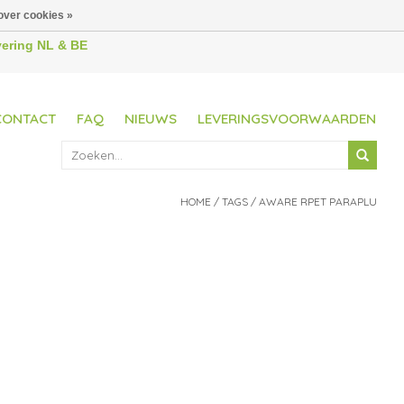
over cookies »
evering NL & BE
CONTACT
FAQ
NIEUWS
LEVERINGSVOORWAARDEN
HOME
/
TAGS
/
AWARE RPET PARAPLU