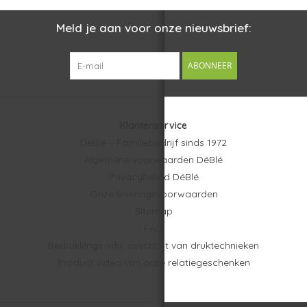
Meld je aan voor onze nieuwsbrief:
ABONNEER
Klantenservice
DéBlé – Familiebedrijf sinds 1972
Algemene voorwaarden DéBlé
Privacybeleid DéBlé
Onze leveringsvoorwaarden
Sitemap
FAQ
Bedrukkings-info: overzicht van druktechnieken
Product video van onze relatiegeschenken