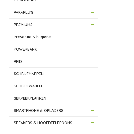
OORDOPJES
PARAPLU'S
PREMIUMS
Preventie & hygiëne
POWERBANK
RFID
SCHRIJFMAPPEN
SCHRIJFWAREN
SERVEERPLANKEN
SMARTPHONE & OPLADERS
SPEAKERS & HOOFDTELEFOONS