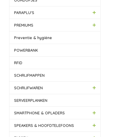
OORDOPJES
PARAPLU'S
PREMIUMS
Preventie & hygiëne
POWERBANK
RFID
SCHRIJFMAPPEN
SCHRIJFWAREN
SERVEERPLANKEN
SMARTPHONE & OPLADERS
SPEAKERS & HOOFDTELEFOONS