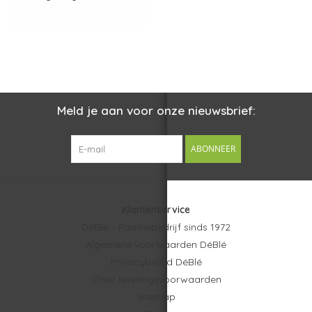
Meld je aan voor onze nieuwsbrief:
ABONNEER
Klantenservice
DéBlé – Familiebedrijf sinds 1972
Algemene voorwaarden DéBlé
Privacybeleid DéBlé
Onze leveringsvoorwaarden
Sitemap