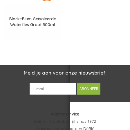
Black+Blum Geïsoleerde
Waterfles Groot 500ml
Meld je aan voor onze nieuwsbrief:
ABONNEER
Klantenservice
DéBlé – Familiebedrijf sinds 1972
Algemene voorwaarden DéBlé