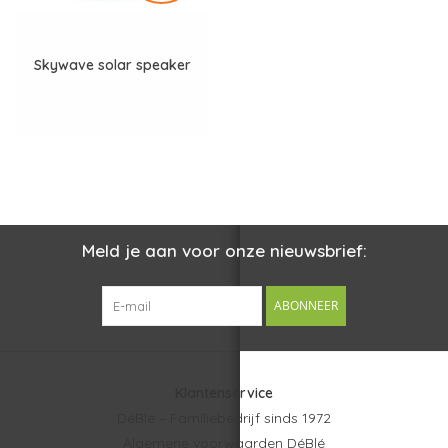
Skywave solar speaker
Meld je aan voor onze nieuwsbrief:
ABONNEER
Klantenservice
DéBlé – Familiebedrijf sinds 1972
Algemene voorwaarden DéBlé