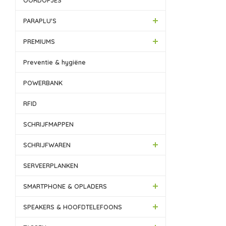
OORDOPJES
PARAPLU'S
PREMIUMS
Preventie & hygiëne
POWERBANK
RFID
SCHRIJFMAPPEN
SCHRIJFWAREN
SERVEERPLANKEN
SMARTPHONE & OPLADERS
SPEAKERS & HOOFDTELEFOONS