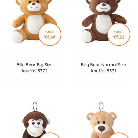
vanaf
vanaf
€6,66
€5,22
Billy Bear Big Size
Billy Bear Normal Size
knuffel 5372
knuffel 5371