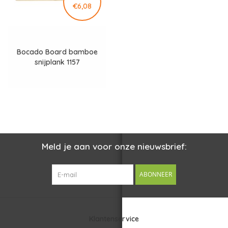
€6,08
Bocado Board bamboe
snijplank 1157
Meld je aan voor onze nieuwsbrief:
ABONNEER
Klantenservice