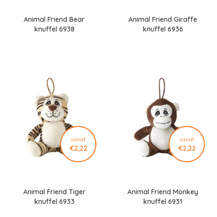
Animal Friend Bear
Animal Friend Giraffe
knuffel 6938
knuffel 6936
vanaf
vanaf
€2,22
€2,22
Animal Friend Tiger
Animal Friend Monkey
knuffel 6933
knuffel 6931