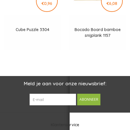
€0,96
€6,08
Cube Puzzle 3304
Bocado Board bamboe
snijplank 1157
Meld je aan voor onze nieuwsbrief:
ABONNEER
Klantenservice