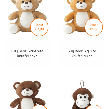
vanaf
vanaf
€7,88
€6,66
Billy Bear Giant Size
Billy Bear Big Size
knuffel 5373
knuffel 5372