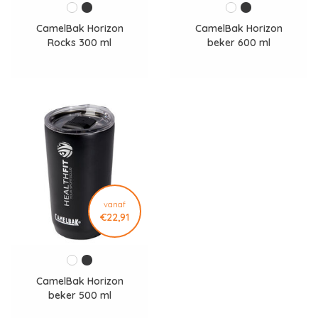
CamelBak Horizon
CamelBak Horizon
Rocks 300 ml
beker 600 ml
vanaf
€22,91
CamelBak Horizon
beker 500 ml