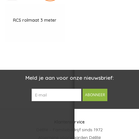
RCS rolmaat 3 meter
Meld je aan voor onze nieuwsbrief:
ABONNEER
Klantenservice
DéBlé – Familiebedrijf sinds 1972
Algemene voorwaarden DéBlé