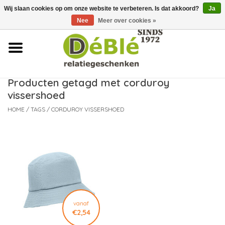
Wij slaan cookies op om onze website te verbeteren. Is dat akkoord?
Ja
Over ons
Nee
Meer over cookies »
Contact
FAQ
Producten getagd met corduroy
vissershoed
Nieuws
HOME
/
TAGS
/
CORDUROY VISSERSHOED
Leveringsvoorwaarden
vanaf
€2,54