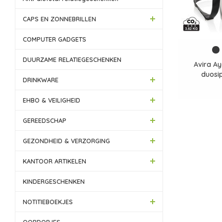
CAPS EN ZONNEBRILLEN
COMPUTER GADGETS
DUURZAME RELATIEGESCHENKEN
Avira A
duosip
DRINKWARE
cross
EHBO & VEILIGHEID
GEREEDSCHAP
GEZONDHEID & VERZORGING
KANTOOR ARTIKELEN
KINDERGESCHENKEN
NOTITIEBOEKJES