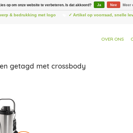
kies op om onze website te verbeteren. Is dat akkoord?
Ja
Nee
Meer 
werp & bedrukking met logo
✓ Artikel op voorraad, snelle l
OVER ONS
en getagd met crossbody
r