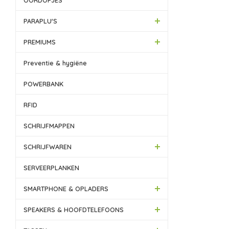
OORDOPJES
PARAPLU'S
PREMIUMS
Preventie & hygiëne
POWERBANK
RFID
SCHRIJFMAPPEN
SCHRIJFWAREN
SERVEERPLANKEN
SMARTPHONE & OPLADERS
SPEAKERS & HOOFDTELEFOONS