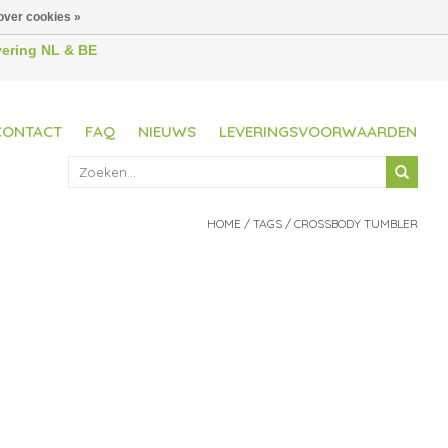
over cookies »
evering NL & BE
CONTACT
FAQ
NIEUWS
LEVERINGSVOORWAARDEN
HOME
/
TAGS
/
CROSSBODY TUMBLER