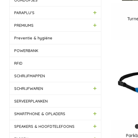
OORDOPJES
PARAPLU'S
Turne
PREMIUMS
Preventie & hygiëne
POWERBANK
RFID
SCHRIJFMAPPEN
SCHRIJFWAREN
SERVEERPLANKEN
SMARTPHONE & OPLADERS
SPEAKERS & HOOFDTELEFOONS
Parkb