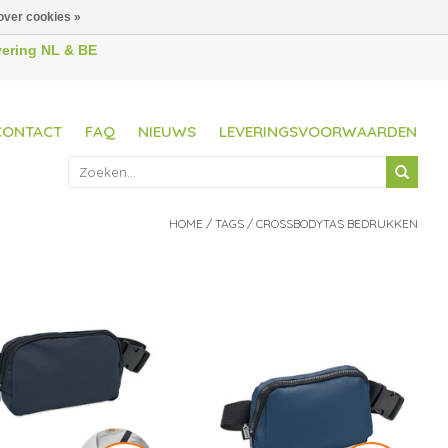
over cookies »
evering NL & BE
CONTACT
FAQ
NIEUWS
LEVERINGSVOORWAARDEN
HOME
/
TAGS
/
CROSSBODYTAS BEDRUKKEN