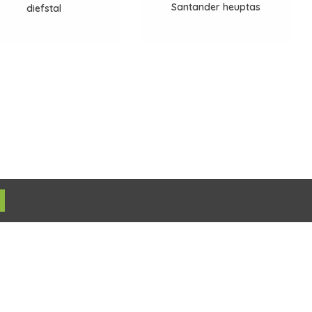
Santander heuptas
diefstal