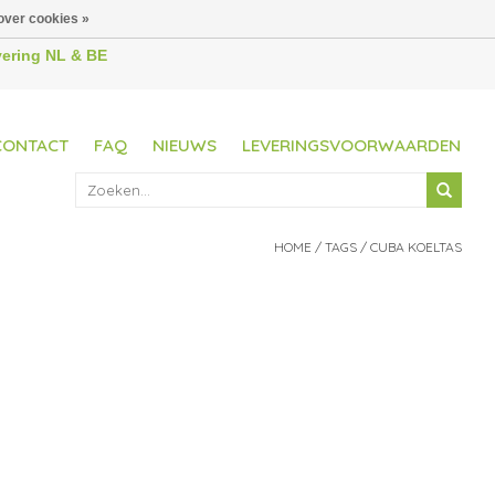
over cookies »
evering NL & BE
CONTACT
FAQ
NIEUWS
LEVERINGSVOORWAARDEN
HOME
/
TAGS
/
CUBA KOELTAS