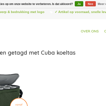
kies op om onze website te verbeteren. Is dat akkoord?
Ja
Nee
Meer 
werp & bedrukking met logo
✓ Artikel op voorraad, snelle l
OVER ONS
en getagd met Cuba koeltas
vanaf