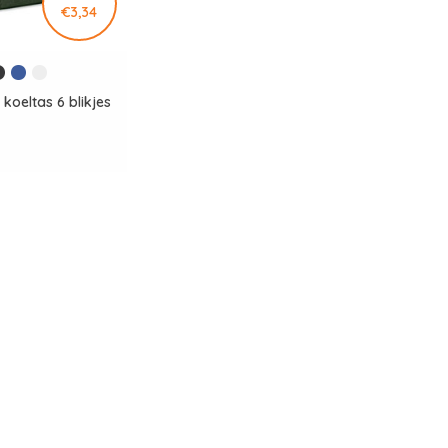
€3,34
koeltas 6 blikjes