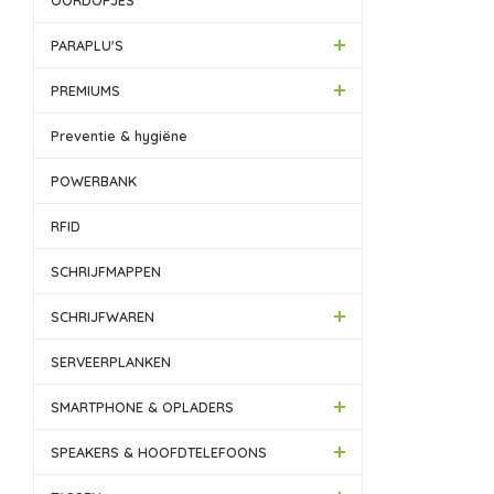
OORDOPJES
PARAPLU'S
PREMIUMS
Preventie & hygiëne
POWERBANK
RFID
SCHRIJFMAPPEN
SCHRIJFWAREN
SERVEERPLANKEN
SMARTPHONE & OPLADERS
SPEAKERS & HOOFDTELEFOONS